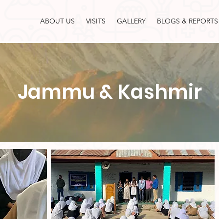
ABOUT US
VISITS
GALLERY
BLOGS & REPORTS
Jammu & Kashmir