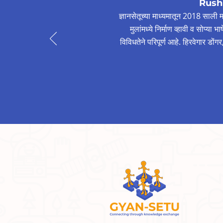
Rush
ज्ञानसेतूच्या माध्यमातून 2018 साली मण
मुलांमध्ये निर्माण व्हावी व सोप्या 
विविधतेने परिपूर्ण आहे. हिरवेगार डों