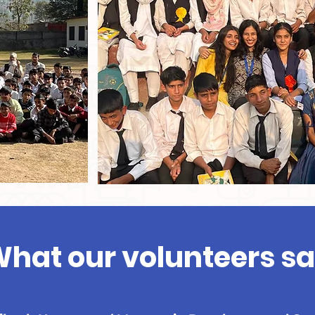
hat our volunteers s