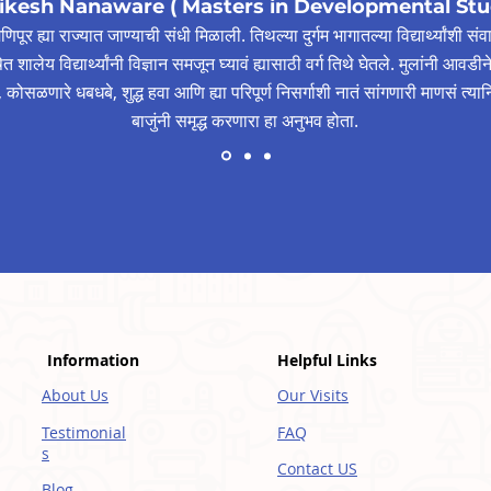
ikesh Nanaware ( Masters in Developmental Stu
िपूर ह्या राज्यात जाण्याची संधी मिळाली. तिथल्या दुर्गम भागातल्या विद्यार्थ्यांशी
भाषेत शालेय विद्यार्थ्यांनी विज्ञान समजून घ्यावं ह्यासाठी वर्ग तिथे घेतले. मुलांनी आव
गर, कोसळणारे धबधबे, शुद्ध हवा आणि ह्या परिपूर्ण निसर्गाशी नातं सांगणारी माणसं त्
बाजुंनी समृद्ध करणारा हा अनुभव होता.
Information
Helpful Links
About Us
Our Visits
Testimonial
FAQ
s
Contact US
Blog