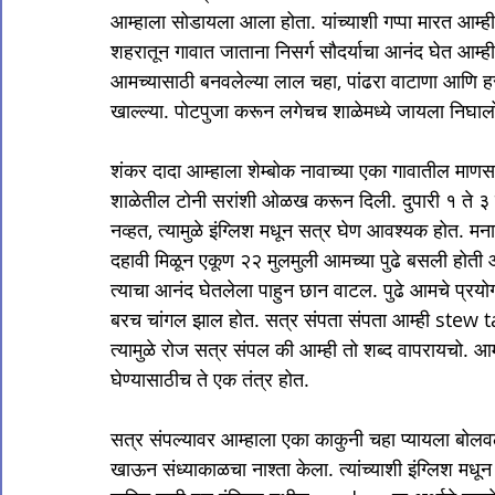
आम्हाला सोडायला आला होता. यांच्याशी गप्पा मारत आम्ह
शहरातून गावात जाताना निसर्ग सौदर्याचा आनंद घेत आम
आमच्यासाठी बनवलेल्या लाल चहा, पांढरा वाटाणा आणि 
खाल्ल्या. पोटपुजा करून लगेचच शाळेमध्ये जायला निघालो
शंकर दादा आम्हाला शेम्बोक नावाच्या एका गावातील मा
शाळेतील टोनी सरांशी ओळख करून दिली. दुपारी १ ते ३ या
नव्हत, त्यामुळे इंग्लिश मधून सत्र घेण आवश्यक होत. मना
दहावी मिळून एकूण २२ मुलमुली आमच्या पुढे बसली होती आ
त्याचा आनंद घेतलेला पाहुन छान वाटल. पुढे आमचे प्रयोग 
बरच चांगल झाल होत. सत्र संपता संपता आम्ही stew 
त्यामुळे रोज सत्र संपल की आम्ही तो शब्द वापरायचो. आ
घेण्यासाठीच ते एक तंत्र होत. 

सत्र संपल्यावर आम्हाला एका काकुनी चहा प्यायला बोल
खाऊन संध्याकाळचा नाश्ता केला. त्यांच्याशी इंग्लिश मधू