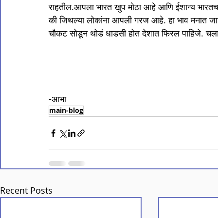
राहतील.आपला भारत खुप मोठा आहे आणि ईशान्य भारतच नव
की जिथल्या लोकांना आपली गरज आहे. हा भाव मनात जा
चौकट सोडून थोडं धाडसी होत देशात फिरल पाहिजे. चला 
-आभा
main-blog
Recent Posts