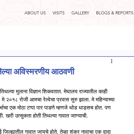
ABOUT US
VISITS
GALLERY
BLOGS & REPORTS
लेल्या अविस्मरणीय आठवणी
तिथल्या मुलाना विज्ञान शिकवतात. मेघालय राज्यातील काही 
े २०१८ रोजी आमचा रेल्वेचा प्रवास सुरु झाला. मे महिन्याच्या 
दर्भाचा एक मोठा टप्पा पार पाडणे म्हणजे थोड धाड़सच होत. पण 
ी. खरी उत्सुकता होती तिथल्या गावात जाण्याची. 

 जिल्ह्यातील गावात जायचे होते. तेव्हा शंकर नावाचा एक दादा 