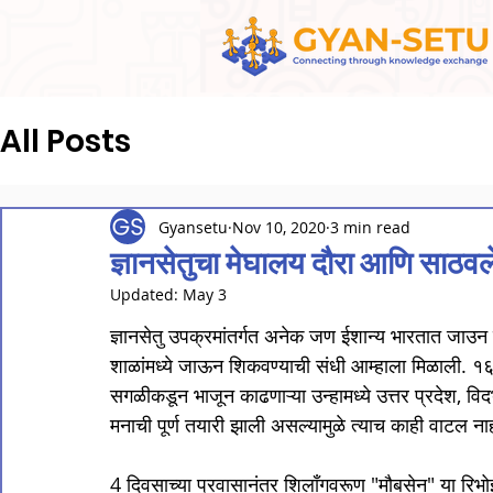
All Posts
Gyansetu
Nov 10, 2020
3 min read
ज्ञानसेतुचा मेघालय दौरा आणि साठव
Updated:
May 3
ज्ञानसेतु उपक्रमांतर्गत अनेक जण ईशान्य भारतात जाउन 
शाळांमध्ये जाऊन शिकवण्याची संधी आम्हाला मिळाली. १६ म
सगळीकडून भाजून काढणाऱ्या उन्हामध्ये उत्तर प्रदेश, वि
मनाची पूर्ण तयारी झाली असल्यामुळे त्याच काही वाटल नाह
4 दिवसाच्या प्रवासानंतर शिलॉंगवरूण "मौबसेन" या रिभोई