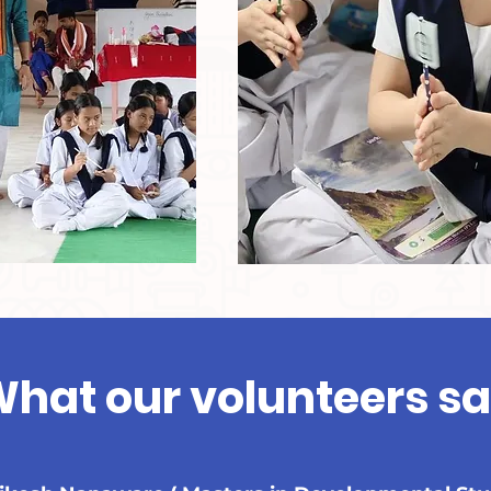
hat our volunteers s