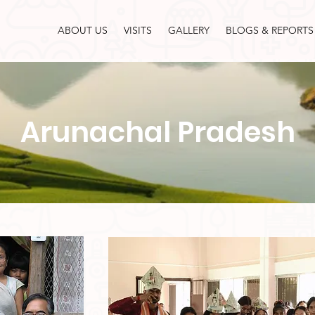
ABOUT US
VISITS
GALLERY
BLOGS & REPORTS
Arunachal Pradesh