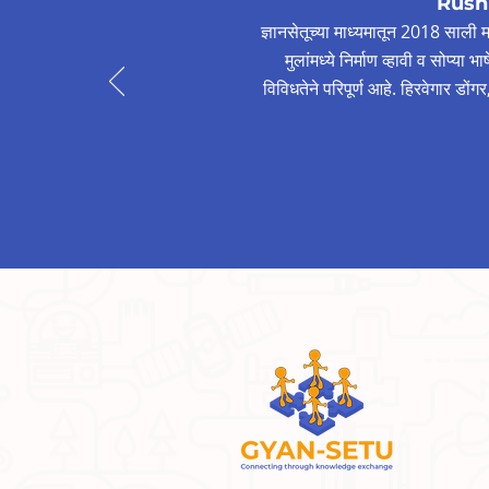
Rush
ज्ञानसेतूच्या माध्यमातून 2018 साली मण
मुलांमध्ये निर्माण व्हावी व सोप्या 
विविधतेने परिपूर्ण आहे. हिरवेगार डों